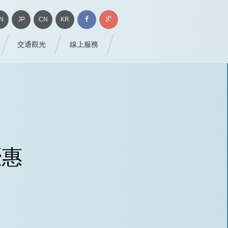
N
JP
CN
KR
交通觀光
線上服務
優惠