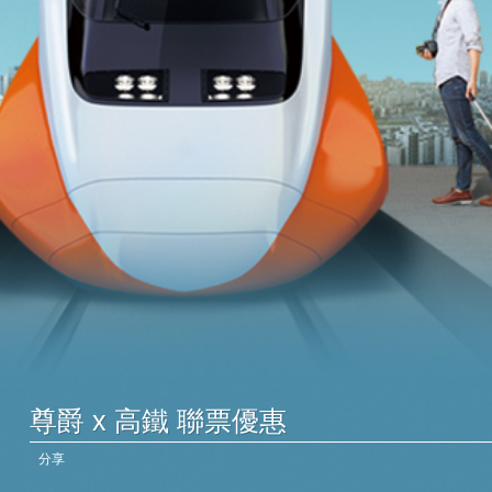
尊爵 x 高鐵 聯票優惠
分享