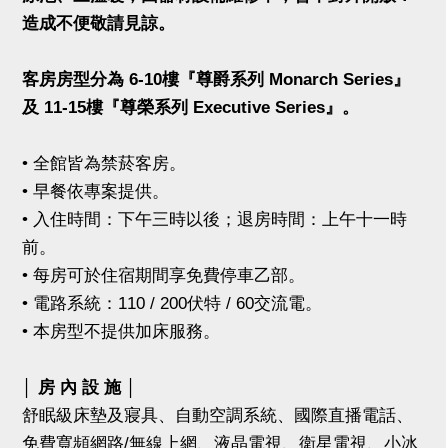
造成不便敬請見諒。
客房房型分為 6-10樓『尊爵系列 Monarch Series』
及 11-15樓『尊榮系列 Executive Series』。
• 全館皆為禁菸客房。
• 早餐依專案提供。
• 入住時間：下午三時以後；退房時間：上午十一時
前。
• 每房可於住宿期間享免費停車乙部。
• 電路系統：110 / 200伏特 / 60交流電。
• 本房型不提供加床服務。
│ 房 內 設 施 │
舒眠級床墊及寢具、自動空調系統、國際直播電話、
免費寬頻網路/無線上網、液晶電視、衛星電視、小冰