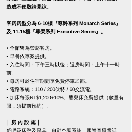
造成不便敬請見諒。
客房房型分為 6-10樓『尊爵系列 Monarch Series』
及 11-15樓『尊榮系列 Executive Series』。
• 全館皆為禁菸客房。
• 早餐依專案提供。
• 入住時間：下午三時以後；退房時間：上午十一時
前。
• 每房可於住宿期間享免費停車乙部。
• 電路系統：110 / 200伏特 / 60交流電。
• 加床每張NT$1,200+10%、嬰兒床免費提供（數量有
限，須提前預約）。
│ 房 內 設 施 │
舒眠級床墊及寢具、自動空調系統、國際直播電話、