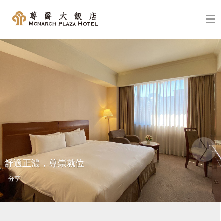
舒適正濃，尊崇就位
分享