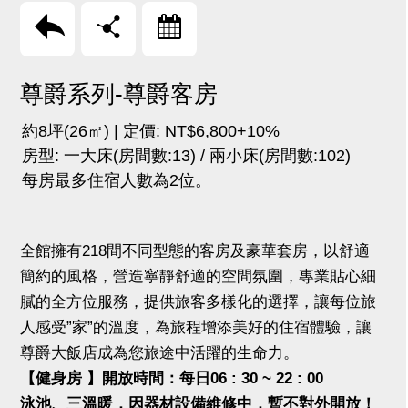
回上頁
分享
訂房
尊爵系列-尊爵客房
約8坪(26㎡) | 定價: NT$6,800+10%
房型: 一大床(房間數:13) / 兩小床(房間數:102)
每房最多住宿人數為2位。
全館擁有218間不同型態的客房及豪華套房，以舒適
簡約的風格，營造寧靜舒適的空間氛圍，專業貼心細
膩的全方位服務，提供旅客多樣化的選擇，讓每位旅
人感受”家”的溫度，為旅程增添美好的住宿體驗，讓
尊爵大飯店成為您旅途中活躍的生命力。
【健身房 】開放時間：每日06 : 30 ~ 22 : 00
泳池、三溫暖，因器材設備維修中，暫不對外開放！